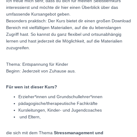
Ich freue mich sehr, dass du dich für meinen Selbstlernkurs
interessierst und möchte dir hier einen Überblick über das
umfassende Kursangebot geben.
Besonders praktisch: Der Kurs bietet dir einen großen Download
Bereich mit vielfältigen Materialien, auf die du lebenslangen
Zugriff hast. So kannst du ganz flexibel und ortsunabhängig
lernen und hast jederzeit die Möglichkeit, auf die Materialien
zuzugreifen.
Thema: Entspannung für Kinder
Beginn: Jederzeit von Zuhause aus.
Für wen ist dieser Kurs?
Erzieher*innen und
Grundschullehrer*innen
pädagogische/therapeutische Fachkräfte
Kursleitungen, Kinder- und Jugendcoaches
und Eltern,
die sich mit dem Thema
Stressmanagement und