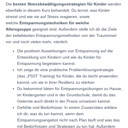
Die
besten Stressbewältigungsstrategien für Kinder
werden
ebenfalls in diesem Kurs behandelt. Du lernst, was Kinder
stresst und wie sie auf Stress reagieren, sowie
welche
Entspannungstechniken für welche
Altersgruppe
geeignet sind. Außerdem stelle ich dir die Ziele
der beliebtesten Entspannungsmethoden von der Trauminsel
vor und noch vieles mehr, nämlich:
Die positiven Auswirkungen von Entspannung auf die
Entwicklung von Kindern und wie du Kinder für
Entspannung begeistern kannst.
Ich zeige dir eine praktische Problemlösungsstrategie
(das „PSST Training) für Kinder, die du leicht anwenden
kannst, um sie in ihrer Resilienz zu stärken
Du bekommst Ideen für Entspannungsübungen zu Hause,
im Kindergarten und in der Grundschule, damit du das
Gelernte auch direkt in der Praxis umsetzen kannst.
Gefühle und Bedürfnisse: In einem Zusatzvideo erkläre
ich dir, was du tun kannst, wenn dein
Entspannungsangebot nicht nach Plan läuft und was das
mit Bedürfnissen und Strategien zu tun hat. Außerdem