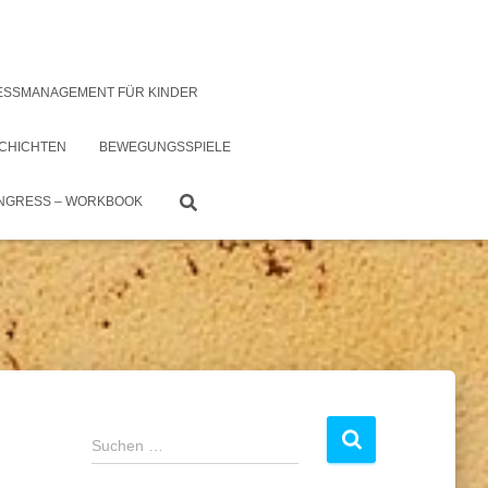
ESSMANAGEMENT FÜR KINDER
CHICHTEN
BEWEGUNGSSPIELE
NGRESS – WORKBOOK
Suchen …