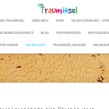
DER TRAUMINSEL
ÜBER MICH
SHOP
SELBSTLERNKURS – STR
UND BEWEGUNGSSPIELE
BLOG
FANTASIEREISEN
MASSAGEGES
 FÜR KINDER
ONLINE KURS
TRAUMINSEL MAGAZIN
ONLINEKO