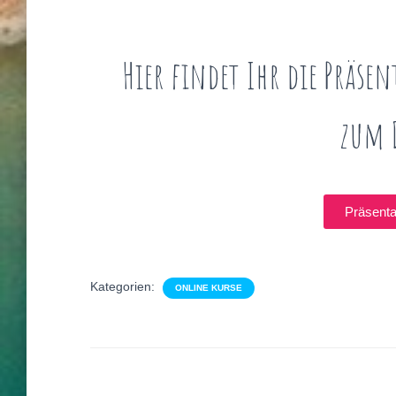
Hier findet Ihr die Präs
zum 
Präsenta
Kategorien:
ONLINE KURSE