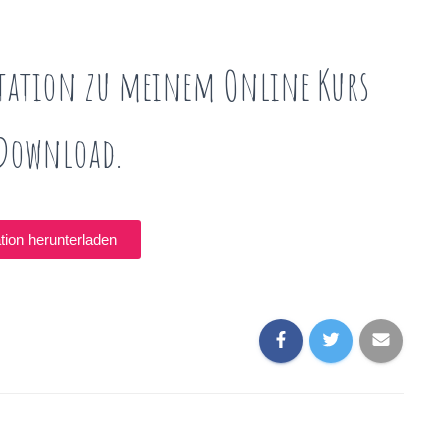
entation zu meinem Online Kurs
Download.
tion herunterladen