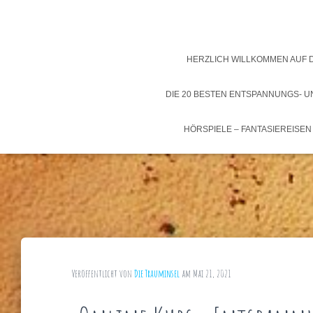
HERZLICH WILLKOMMEN AUF 
DIE 20 BESTEN ENTSPANNUNGS- 
HÖRSPIELE – FANTASIEREISEN
Veröffentlicht von
Die Trauminsel
am
Mai 21, 2021