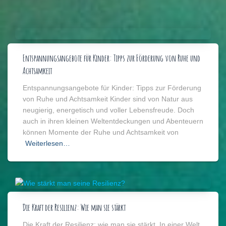
Entspannungsangebote für Kinder: Tipps zur Förderung von Ruhe und
Achtsamkeit
Entspannungsangebote für Kinder: Tipps zur Förderung
von Ruhe und Achtsamkeit Kinder sind von Natur aus
neugierig, energetisch und voller Lebensfreude. Doch
auch in ihren kleinen Weltentdeckungen und Abenteuern
können Momente der Ruhe und Achtsamkeit von
Weiterlesen…
Die Kraft der Resilienz: Wie man sie stärkt
Die Kraft der Resilienz: wie man sie stärkt. In einer Welt,