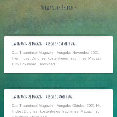
Verwandte Beiträge
Das Trauminsel Magazin – Ausgabe November 2021
Das Trauminsel Magazin – Ausgabe November 2021
Hier findest Du unser kostenfreies Trauminsel Magazin
zum Download. Download
Das Trauminsel Magazin – Ausgabe Oktober 2021
Das Trauminsel Magazin – Ausgabe Oktober 2021 Hier
findest Du unser kostenfreies Trauminsel Magazin zum